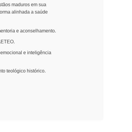
cristãos maduros em sua
 forma alinhada a saúde
mentoria e aconselhamento.
FAETEO.
 emocional e inteligência
o teológico histórico.