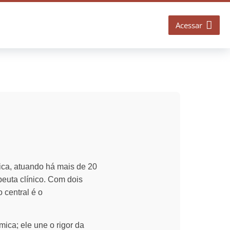
Acessar
sica, atuando há mais de 20
peuta clínico. Com dois
 central é o
ica; ele une o rigor da