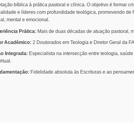
etação bíblica à prática pastoral e clínica. O objetivo é formar 
tualidade e líderes com profundidade teológica, promovendo de
ual, mental e emocional.
riência Prática:
Mais de duas décadas de atuação pastoral, 
or Acadêmico:
2 Doutorados em Teologia e Diretor Geral da 
ão Integrada:
Especialista na intersecção entre teologia, saúde
ritual.
damentação:
Fidelidade absoluta às Escrituras e ao pensament