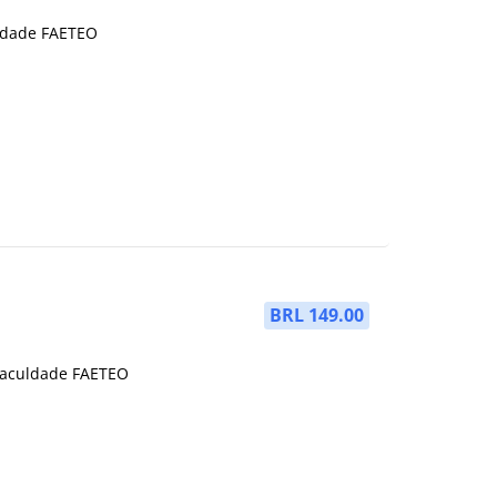
uldade FAETEO
BRL 149.00
Faculdade FAETEO