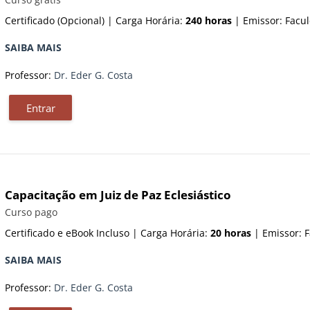
Certificado (Opcional) | Carga Horária:
240 horas
| Emissor: Fac
SAIBA MAIS
Professor:
Dr. Eder G. Costa
Entrar
Capacitação em Juiz de Paz Eclesiástico
Categoria do curso
Curso pago
Certificado e eBook Incluso | Carga Horária:
20 horas
| Emissor: 
SAIBA MAIS
Professor:
Dr. Eder G. Costa